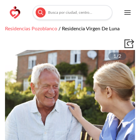
Residencias
Pozoblanco
/
Residencia Virgen De Luna
1/
2