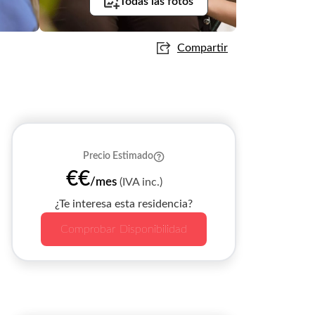
Todas las fotos
Compartir
Precio Estimado
€€
/mes
(IVA inc.)
¿Te interesa esta residencia?
Comprobar Disponibilidad