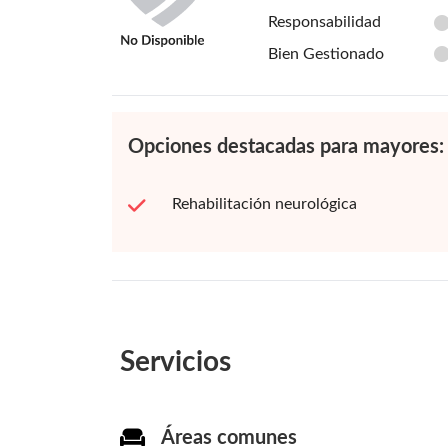
Responsabilidad
Bien Gestionado
Opciones destacadas para mayores:
Rehabilitación neurológica
Servicios
Áreas comunes