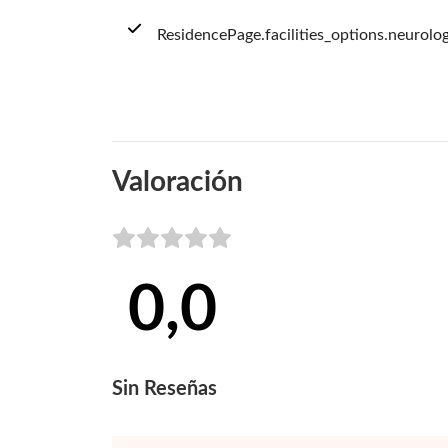
ResidencePage.facilities_options.neurolo
Valoración
0,0
Sin
Reseñas