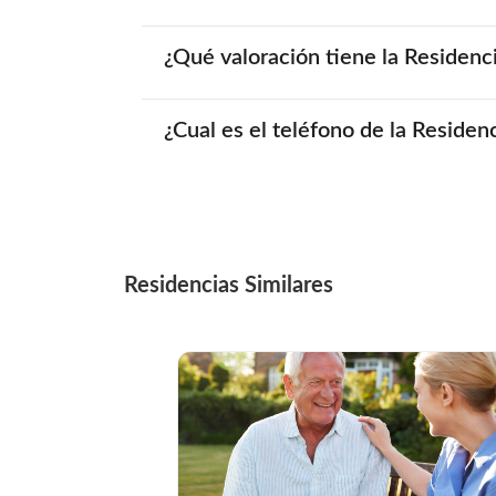
¿Qué valoración tiene la Residenc
¿Cual es el teléfono de la Reside
Residencias Similares