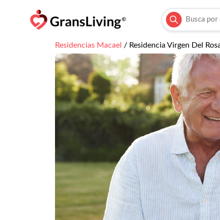
Residencias
Macael
/
Residencia Virgen Del Ros