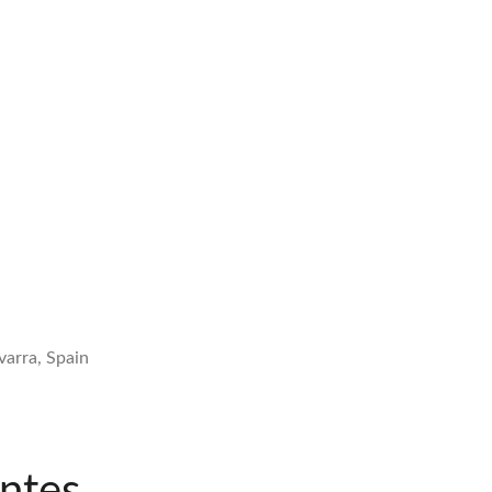
varra, Spain
ntes