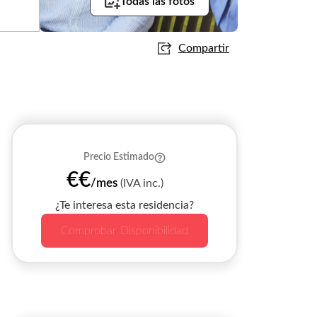
Todas las fotos
Compartir
Precio Estimado
€€
/mes
(IVA inc.)
¿Te interesa esta residencia?
Comprobar Disponibilidad