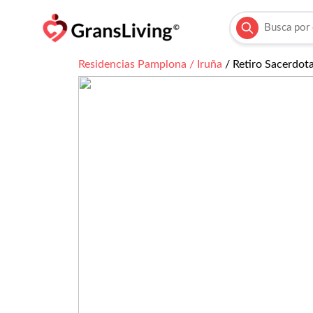
Residencias
Pamplona / Iruña
/
Retiro Sacerdot