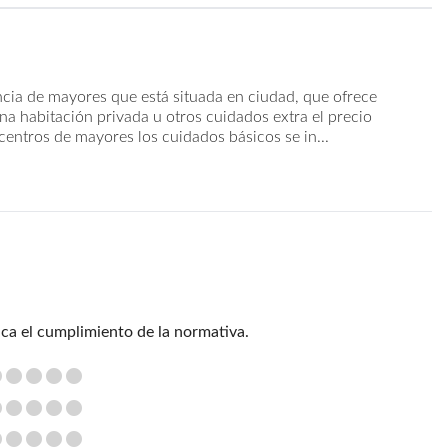
ncia de mayores que está situada en ciudad, que ofrece
una habitación privada u otros cuidados extra el precio
centros de mayores los cuidados básicos se in...
ica el cumplimiento de la normativa.