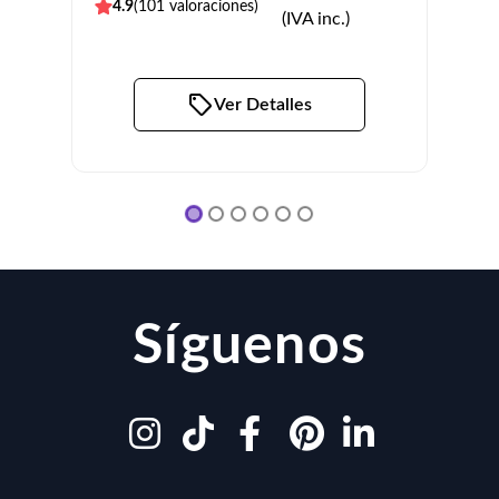
4.9
(
101
valoraciones)
4.5
(
(IVA inc.)
Ver Detalles
Síguenos