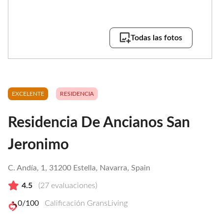
Todas las fotos
EXCELENTE
RESIDENCIA
Residencia De Ancianos San
Jeronimo
C. Andía, 1, 31200 Estella, Navarra, Spain
4.5
(
27
evaluaciones)
0
/100
Calificación GransLiving