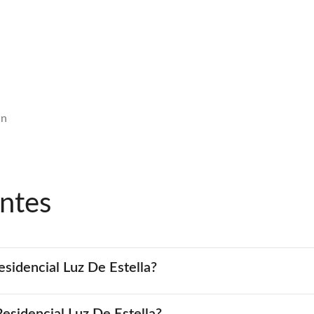
in
ntes
esidencial Luz De Estella?
Residencial Luz De Estella?