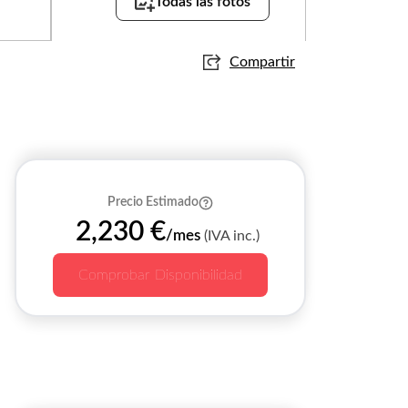
Todas las fotos
Compartir
Precio Estimado
2,230 €
/mes
(IVA inc.)
Comprobar Disponibilidad