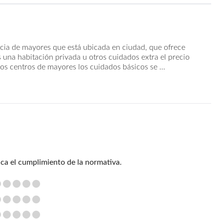
encia de mayores que está ubicada en ciudad, que ofrece
 una habitación privada u otros cuidados extra el precio
s centros de mayores los cuidados básicos se ...
ica el cumplimiento de la normativa.