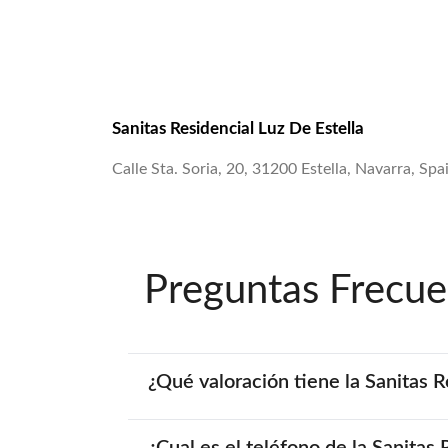
Sanitas Residencial Luz De Estella
Calle Sta. Soria, 20, 31200 Estella, Navarra, Spa
Preguntas Frecue
¿Qué valoración tiene la Sanitas R
¿Cual es el teléfono de la Sanitas 