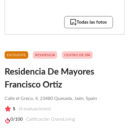
Todas las fotos
EXCELENTE
RESIDENCIA
CENTRO DE DÍA
Residencia De Mayores
Francisco Ortiz
Calle el Greco, 4, 23480 Quesada, Jaén, Spain
5
(
4
evaluaciones)
0
/100
Calificación GransLiving