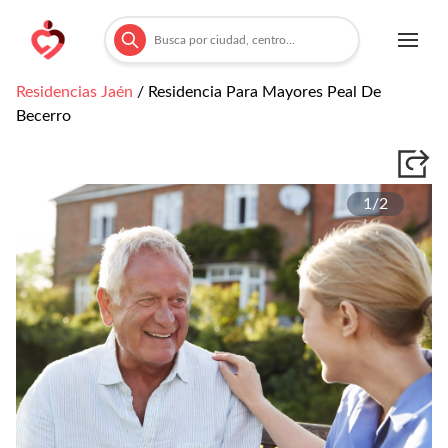
Residencias
Jaén
/
Residencia Para Mayores Peal De
Becerro
1/
2