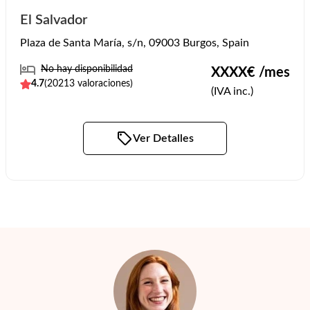
El Salvador
Plaza de Santa María, s/n, 09003 Burgos, Spain
No hay disponibilidad
XXXX
€ /mes
4.7
(
20213
valoraciones)
(IVA inc.)
Ver Detalles