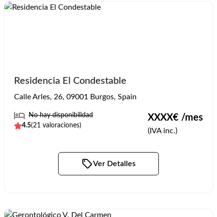
Residencia El Condestable
Calle Arles, 26, 09001 Burgos, Spain
No hay disponibilidad
XXXX
€ /mes
4.5
(
21
valoraciones)
(IVA inc.)
Ver Detalles