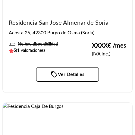
Residencia San Jose Almenar de Soria
Acosta 25, 42300 Burgo de Osma (Soria)
No hay disponibilidad
XXXX
€ /mes
5
(
1
valoraciones)
(IVA inc.)
Ver Detalles