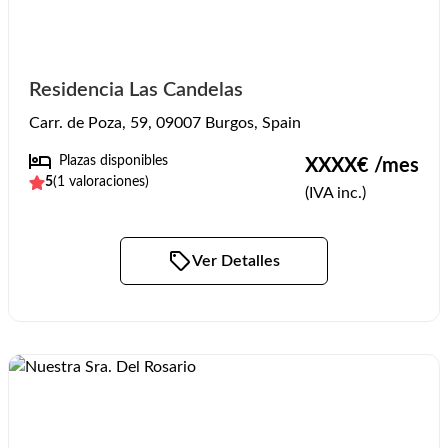
Residencia Las Candelas
Carr. de Poza, 59, 09007 Burgos, Spain
Plazas disponibles
XXXX
€ /mes
5
(
1
valoraciones)
(IVA inc.)
Ver Detalles