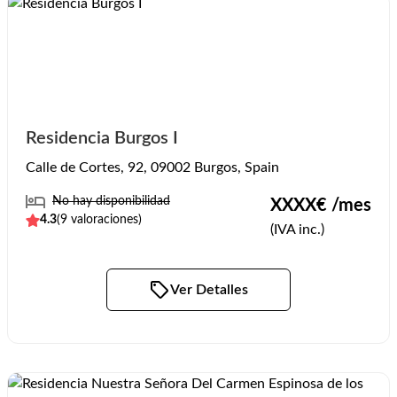
Residencia Burgos I
Calle de Cortes, 92, 09002 Burgos, Spain
No hay disponibilidad
XXXX
€ /mes
4.3
(
9
valoraciones)
(IVA inc.)
Ver Detalles