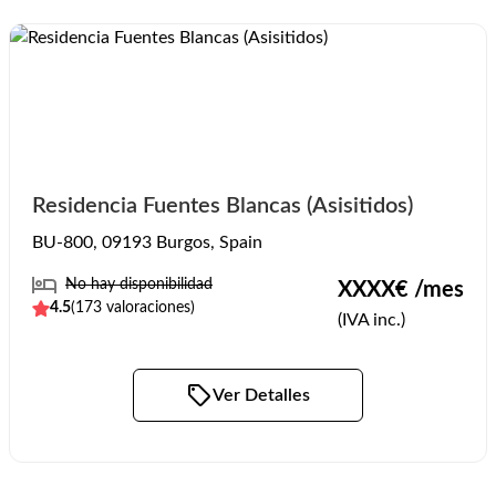
Residencia Fuentes Blancas (Asisitidos)
BU-800, 09193 Burgos, Spain
No hay disponibilidad
XXXX
€ /mes
4.5
(
173
valoraciones)
(IVA inc.)
Ver Detalles