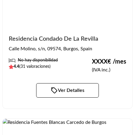
Residencia Condado De La Revilla
Calle Molino, s/n, 09574, Burgos, Spain
No hay disponibilidad
XXXX
€ /mes
4.4
(
31
valoraciones)
(IVA inc.)
Ver Detalles