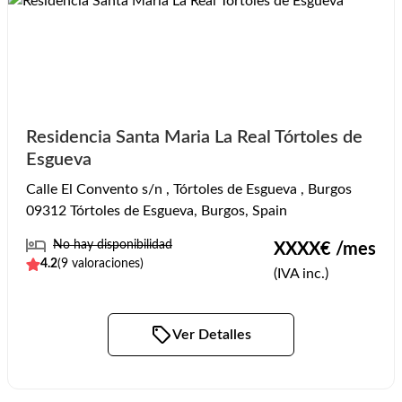
Residencia Santa Maria La Real Tórtoles de
Esgueva
Calle El Convento s/n , Tórtoles de Esgueva , Burgos
09312 Tórtoles de Esgueva, Burgos, Spain
No hay disponibilidad
XXXX
€ /mes
4.2
(
9
valoraciones)
(IVA inc.)
Ver Detalles