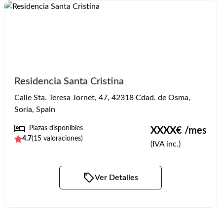
Residencia Santa Cristina
Calle Sta. Teresa Jornet, 47, 42318 Cdad. de Osma,
Soria, Spain
Plazas disponibles
XXXX
€ /mes
4.7
(
15
valoraciones)
(IVA inc.)
Ver Detalles