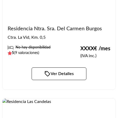
Residencia Ntra. Sra. Del Carmen Burgos
Ctra. La Vid, Km. 0,5
No hay disponibilidad
XXXX
€ /mes
5
(
9
valoraciones)
(IVA inc.)
Ver Detalles