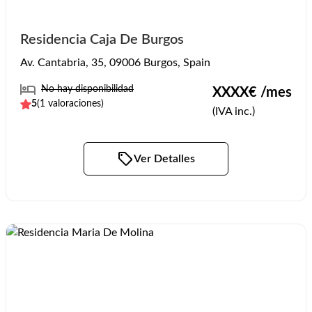
Residencia Caja De Burgos
Av. Cantabria, 35, 09006 Burgos, Spain
No hay disponibilidad
XXXX
€ /mes
5
(
1
valoraciones)
(IVA inc.)
Ver Detalles