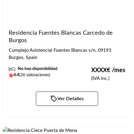
Residencia Fuentes Blancas Carcedo de
Burgos
Complejo Asistencial Fuentes Blancas s/n, 09193
Burgos, Spain
No hay disponibilidad
XXXX
€ /mes
4.4
(
26
valoraciones)
(IVA inc.)
Ver Detalles