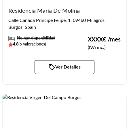
Residencia Maria De Molina
Calle Cañada Principe Felipe, 1, 09460 Milagros,
Burgos, Spain
No hay disponibilidad
XXXX
€ /mes
4.8
(
6
valoraciones)
(IVA inc.)
Ver Detalles