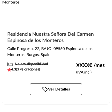
Residencia Nuestra Señora Del Carmen
Espinosa de los Monteros
Calle Progreso, 22, BAJO, 09560 Espinosa de los
Monteros, Burgos, Spain
No hay disponibilidad
XXXX
€ /mes
4.3
(
3
valoraciones)
(IVA inc.)
Ver Detalles