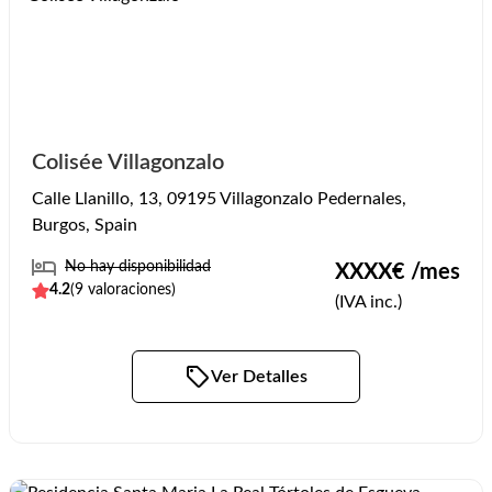
Colisée Villagonzalo
Calle Llanillo, 13, 09195 Villagonzalo Pedernales,
Burgos, Spain
No hay disponibilidad
XXXX
€ /mes
4.2
(
9
valoraciones)
(IVA inc.)
Ver Detalles