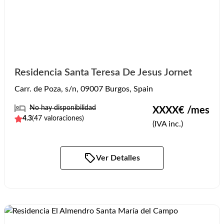
Residencia Santa Teresa De Jesus Jornet
Carr. de Poza, s/n, 09007 Burgos, Spain
No hay disponibilidad
XXXX
€ /mes
4.3
(
47
valoraciones)
(IVA inc.)
Ver Detalles