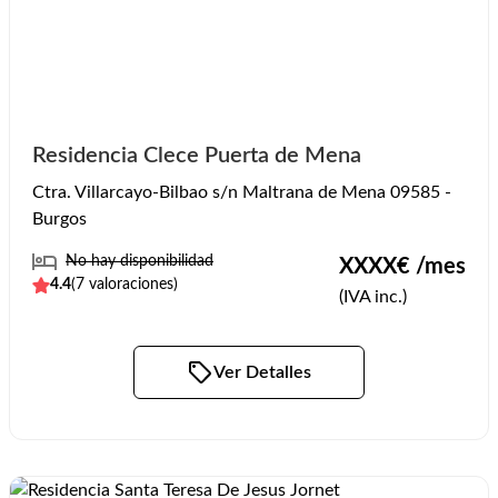
Residencia Clece Puerta de Mena
Ctra. Villarcayo-Bilbao s/n Maltrana de Mena 09585 -
Burgos
No hay disponibilidad
XXXX
€ /mes
4.4
(
7
valoraciones)
(IVA inc.)
Ver Detalles