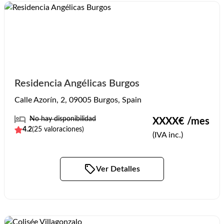
Residencia Angélicas Burgos
Calle Azorín, 2, 09005 Burgos, Spain
No hay disponibilidad
XXXX
€ /mes
4.2
(
25
valoraciones)
(IVA inc.)
Ver Detalles