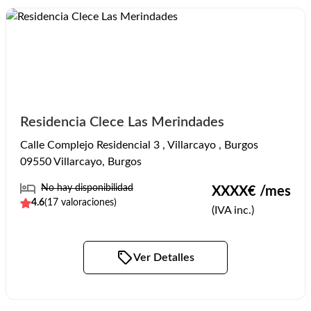
Residencia Clece Las Merindades
Calle Complejo Residencial 3 , Villarcayo , Burgos
09550 Villarcayo, Burgos
No hay disponibilidad
XXXX
€ /mes
4.6
(
17
valoraciones)
(IVA inc.)
Ver Detalles