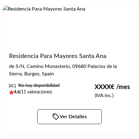
Residencia Para Mayores Santa Ana
de S/N, Camino Monasterio, 09680 Palacios de la
Sierra, Burgos, Spain
No hay disponibilidad
XXXX
€ /mes
4.6
(
11
valoraciones)
(IVA inc.)
Ver Detalles