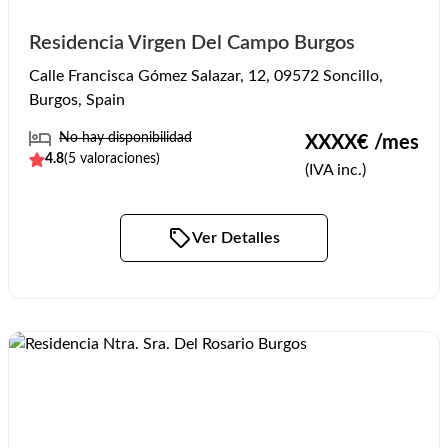
Residencia Virgen Del Campo Burgos
Calle Francisca Gómez Salazar, 12, 09572 Soncillo,
Burgos, Spain
No hay disponibilidad
XXXX
€ /mes
4.8
(
5
valoraciones)
(IVA inc.)
Ver Detalles