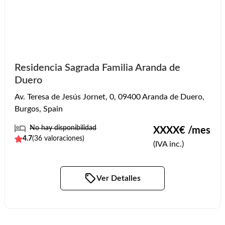
Residencia Sagrada Familia Aranda de
Duero
Av. Teresa de Jesús Jornet, 0, 09400 Aranda de Duero,
Burgos, Spain
No hay disponibilidad
XXXX
€ /mes
4.7
(
36
valoraciones)
(IVA inc.)
Ver Detalles