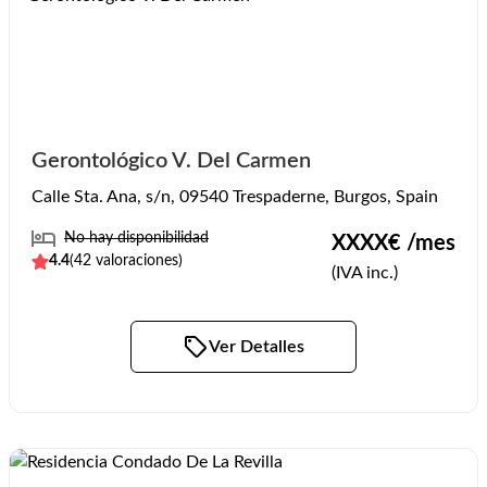
Gerontológico V. Del Carmen
Calle Sta. Ana, s/n, 09540 Trespaderne, Burgos, Spain
No hay disponibilidad
XXXX
€ /mes
4.4
(
42
valoraciones)
(IVA inc.)
Ver Detalles