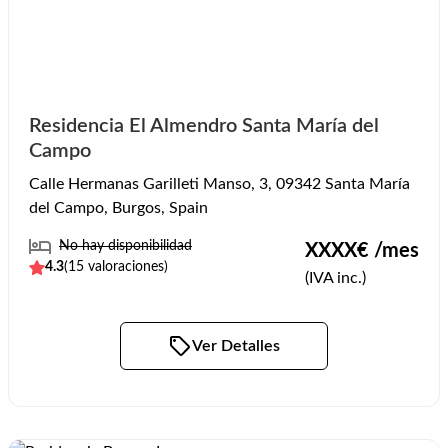
Residencia El Almendro Santa María del
Campo
Calle Hermanas Garilleti Manso, 3, 09342 Santa María
del Campo, Burgos, Spain
No hay disponibilidad
XXXX
€ /mes
4.3
(
15
valoraciones)
(IVA inc.)
Ver Detalles