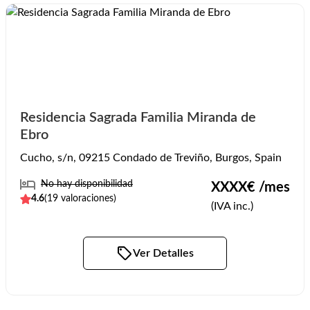
Residencia Sagrada Familia Miranda de
Ebro
Cucho, s/n, 09215 Condado de Treviño, Burgos, Spain
No hay disponibilidad
XXXX
€ /mes
4.6
(
19
valoraciones)
(IVA inc.)
Ver Detalles