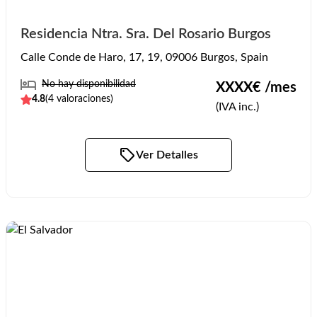
Residencia Ntra. Sra. Del Rosario Burgos
Calle Conde de Haro, 17, 19, 09006 Burgos, Spain
No hay disponibilidad
XXXX
€ /mes
4.8
(
4
valoraciones)
(IVA inc.)
Ver Detalles