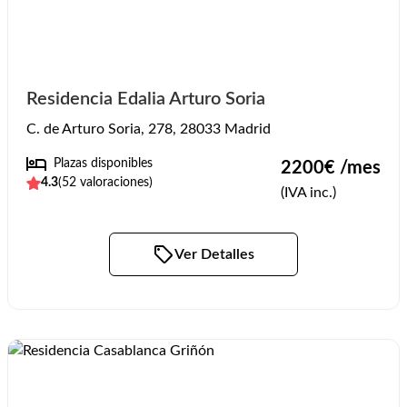
Residencia Edalia Arturo Soria
C. de Arturo Soria, 278, 28033 Madrid
Plazas disponibles
2200
€ /mes
4.3
(
52
valoraciones)
(IVA inc.)
Ver Detalles