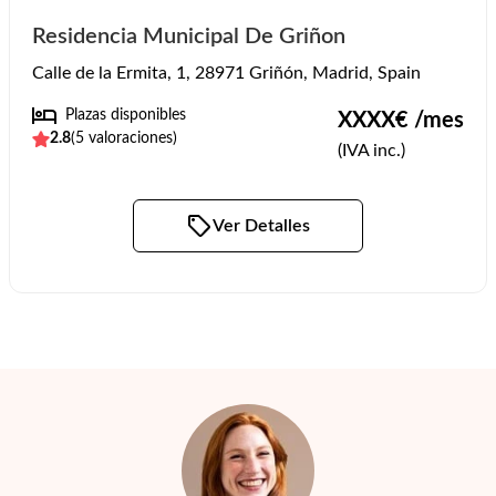
Residencia Municipal De Griñon
Calle de la Ermita, 1, 28971 Griñón, Madrid, Spain
Plazas disponibles
XXXX
€ /mes
2.8
(
5
valoraciones)
(IVA inc.)
Ver Detalles