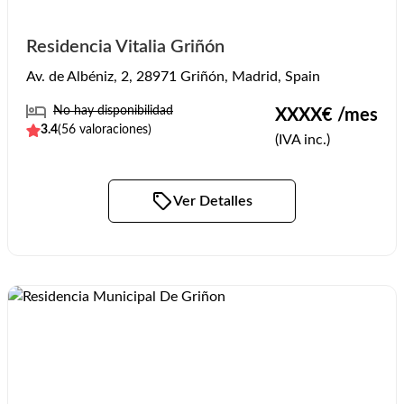
Residencia Vitalia Griñón
Av. de Albéniz, 2, 28971 Griñón, Madrid, Spain
No hay disponibilidad
XXXX
€ /mes
3.4
(
56
valoraciones)
(IVA inc.)
Ver Detalles