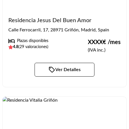
Residencia Jesus Del Buen Amor
Calle Ferrocarril, 17, 28971 Griñón, Madrid, Spain
Plazas disponibles
XXXX
€ /mes
4.8
(
29
valoraciones)
(IVA inc.)
Ver Detalles