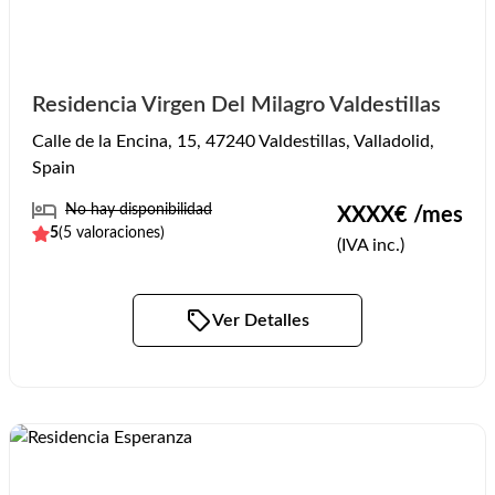
Residencia Virgen Del Milagro Valdestillas
Calle de la Encina, 15, 47240 Valdestillas, Valladolid,
Spain
No hay disponibilidad
XXXX
€ /mes
5
(
5
valoraciones)
(IVA inc.)
Ver Detalles