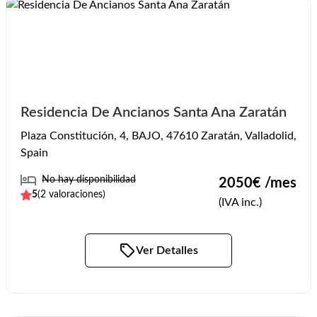
Residencia De Ancianos Santa Ana Zaratán
Plaza Constitución, 4, BAJO, 47610 Zaratán, Valladolid,
Spain
No hay disponibilidad
2050
€ /mes
5
(
2
valoraciones)
(IVA inc.)
Ver Detalles