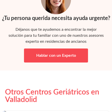
¿Tu persona querida necesita ayuda urgente?
Déjanos que te ayudemos a encontrar la mejor
solución para tu familiar con uno de nuestros asesores
experto en residencias de ancianos
Hablar con un Experto
Otros Centros Geriátricos en
Valladolid