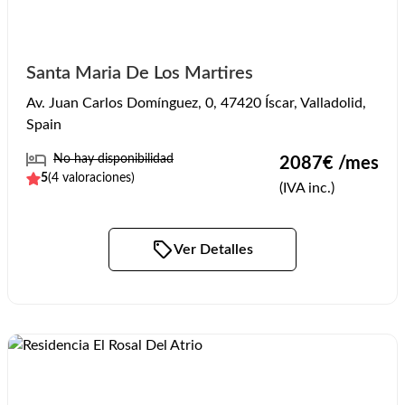
Santa Maria De Los Martires
Av. Juan Carlos Domínguez, 0, 47420 Íscar, Valladolid,
Spain
No hay disponibilidad
2087
€ /mes
5
(
4
valoraciones)
(IVA inc.)
Ver Detalles