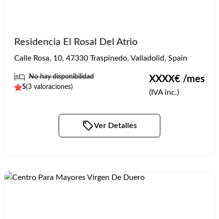
Residencia El Rosal Del Atrio
Calle Rosa, 10, 47330 Traspinedo, Valladolid, Spain
No hay disponibilidad
XXXX
€ /mes
5
(
3
valoraciones)
(IVA inc.)
Ver Detalles