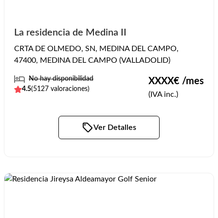
La residencia de Medina II
CRTA DE OLMEDO, SN, MEDINA DEL CAMPO,
47400, MEDINA DEL CAMPO (VALLADOLID)
No hay disponibilidad
XXXX
€ /mes
4.5
(
5127
valoraciones)
(IVA inc.)
Ver Detalles