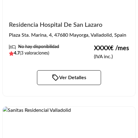
Residencia Hospital De San Lazaro
Plaza Sta. Marina, 4, 47680 Mayorga, Valladolid, Spain
No hay disponibilidad
XXXX
€ /mes
4.7
(
3
valoraciones)
(IVA inc.)
Ver Detalles