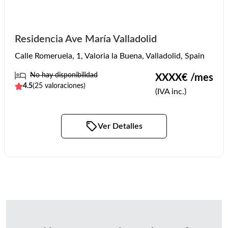
Residencia Ave María Valladolid
Calle Romeruela, 1, Valoria la Buena, Valladolid, Spain
No hay disponibilidad
XXXX
€ /mes
4.5
(
25
valoraciones)
(IVA inc.)
Ver Detalles