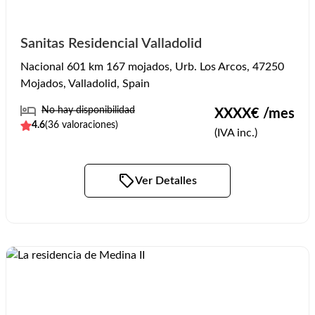
Sanitas Residencial Valladolid
Nacional 601 km 167 mojados, Urb. Los Arcos, 47250
Mojados, Valladolid, Spain
No hay disponibilidad
XXXX
€ /mes
4.6
(
36
valoraciones)
(IVA inc.)
Ver Detalles