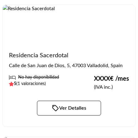
Residencia Sacerdotal
Calle de San Juan de Dios, 5, 47003 Valladolid, Spain
No hay disponibilidad
XXXX
€ /mes
5
(
1
valoraciones)
(IVA inc.)
Ver Detalles