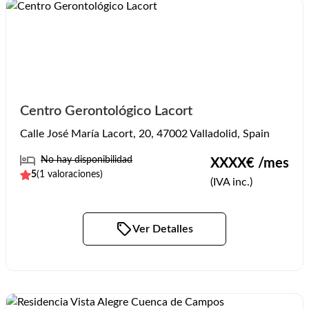
Centro Gerontológico Lacort
Calle José María Lacort, 20, 47002 Valladolid, Spain
No hay disponibilidad
XXXX
€ /mes
5
(
1
valoraciones)
(IVA inc.)
Ver Detalles