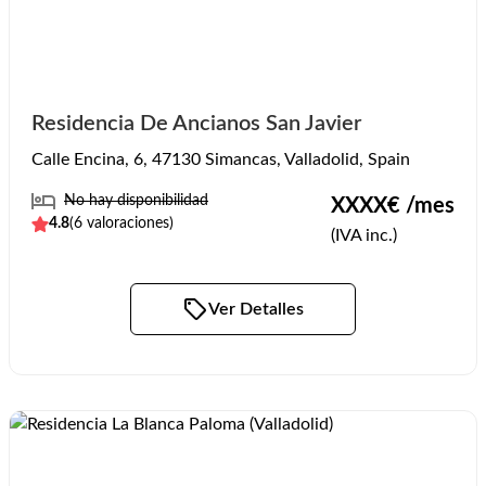
Residencia De Ancianos San Javier
Calle Encina, 6, 47130 Simancas, Valladolid, Spain
No hay disponibilidad
XXXX
€ /mes
4.8
(
6
valoraciones)
(IVA inc.)
Ver Detalles