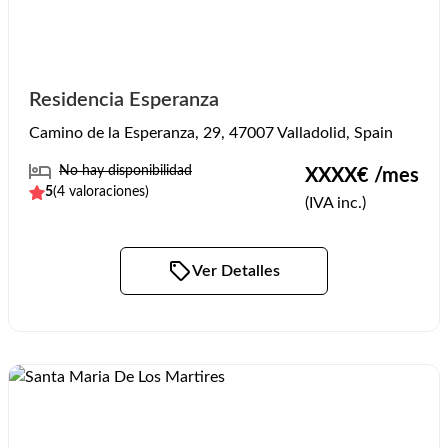
Residencia Esperanza
Camino de la Esperanza, 29, 47007 Valladolid, Spain
No hay disponibilidad
XXXX
€ /mes
5
(
4
valoraciones)
(IVA inc.)
Ver Detalles