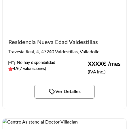
Residencia Nueva Edad Valdestillas
Travesía Real, 4, 47240 Valdestillas, Valladolid
No hay disponibilidad
XXXX
€ /mes
4.9
(
7
valoraciones)
(IVA inc.)
Ver Detalles