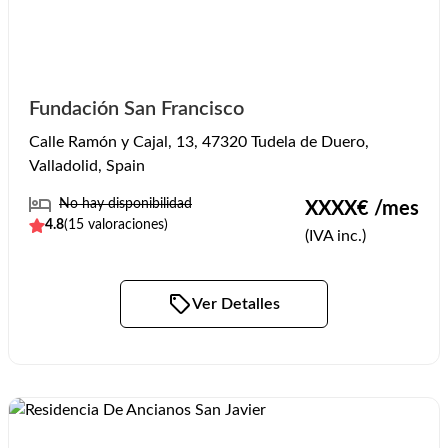
Fundación San Francisco
Calle Ramón y Cajal, 13, 47320 Tudela de Duero,
Valladolid, Spain
No hay disponibilidad
XXXX
€ /mes
4.8
(
15
valoraciones)
(IVA inc.)
Ver Detalles