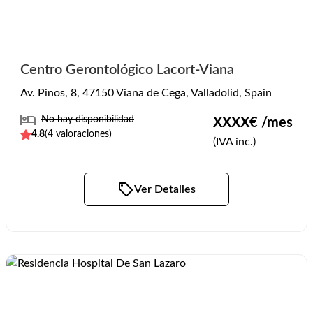
Centro Gerontológico Lacort-Viana
Av. Pinos, 8, 47150 Viana de Cega, Valladolid, Spain
No hay disponibilidad
XXXX
€ /mes
4.8
(
4
valoraciones)
(IVA inc.)
Ver Detalles