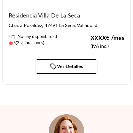
Residencia Villa De La Seca
Ctra. a Pozaldez, 47491 La Seca, Valladolid
No hay disponibilidad
XXXX
€ /mes
5
(
2
valoraciones)
(IVA inc.)
Ver Detalles