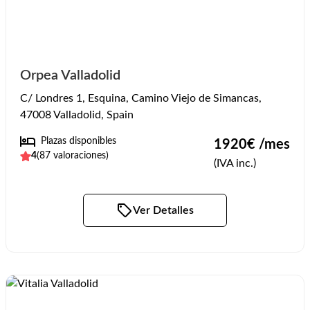
Orpea Valladolid
C/ Londres 1, Esquina, Camino Viejo de Simancas,
47008 Valladolid, Spain
Plazas disponibles
1920
€ /mes
4
(
87
valoraciones)
(IVA inc.)
Ver Detalles