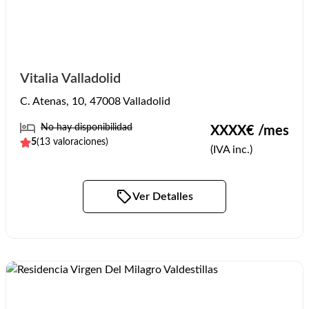
Vitalia Valladolid
C. Atenas, 10, 47008 Valladolid
No hay disponibilidad
XXXX
€ /mes
5
(
13
valoraciones)
(IVA inc.)
Ver Detalles