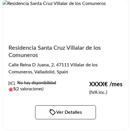
Residencia Santa Cruz Villalar de los
Comuneros
Calle Reina D Juana, 2, 47111 Villalar de los
Comuneros, Valladolid, Spain
No hay disponibilidad
XXXX
€ /mes
5
(
2
valoraciones)
(IVA inc.)
Ver Detalles