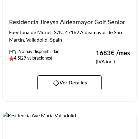
Residencia Jireysa Aldeamayor Golf Senior
Fuentona de Muriel, S/N, 47162 Aldeamayor de San
Martín, Valladolid, Spain
No hay disponibilidad
1683
€ /mes
4.5
(
29
valoraciones)
(IVA inc.)
Ver Detalles