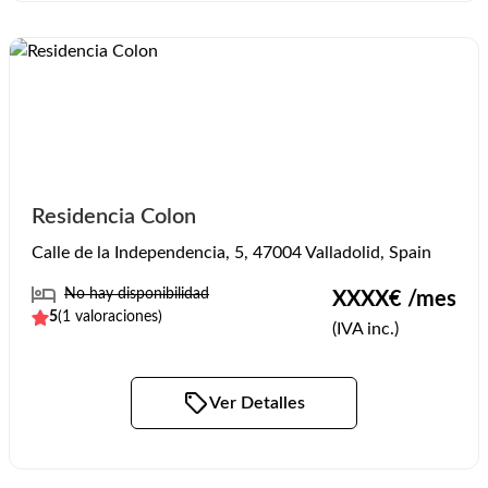
Residencia Colon
Calle de la Independencia, 5, 47004 Valladolid, Spain
No hay disponibilidad
XXXX
€ /mes
5
(
1
valoraciones)
(IVA inc.)
Ver Detalles