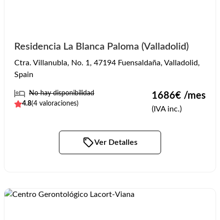
Residencia La Blanca Paloma (Valladolid)
Ctra. Villanubla, No. 1, 47194 Fuensaldaña, Valladolid,
Spain
No hay disponibilidad
1686
€ /mes
4.8
(
4
valoraciones)
(IVA inc.)
Ver Detalles