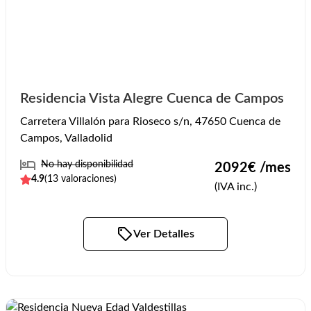
Residencia Vista Alegre Cuenca de Campos
Carretera Villalón para Rioseco s/n, 47650 Cuenca de
Campos, Valladolid
No hay disponibilidad
2092
€ /mes
4.9
(
13
valoraciones)
(IVA inc.)
Ver Detalles