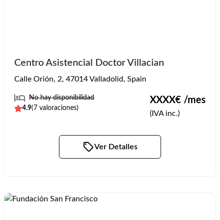
Centro Asistencial Doctor Villacian
Calle Orión, 2, 47014 Valladolid, Spain
No hay disponibilidad
XXXX
€ /mes
4.9
(
7
valoraciones)
(IVA inc.)
Ver Detalles